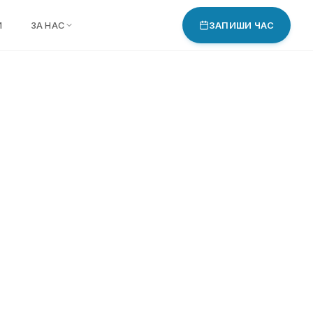
И
ЗА НАС
ЗАПИШИ ЧАС