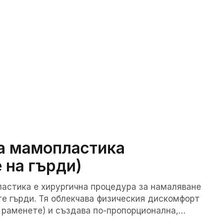
а мамопластика
 на гърди)
астика е хирургична процедура за намаляване
е гърди. Тя облекчава физическия дискомфорт
и раменете) и създава по-пропорционална,