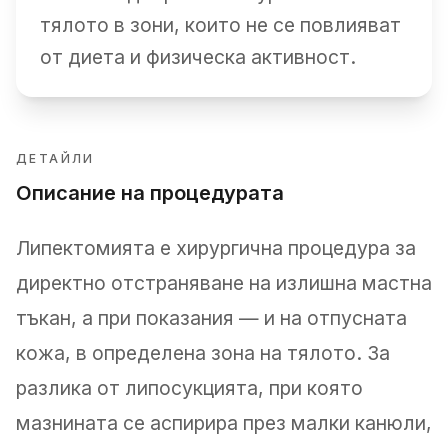
тялото в зони, които не се повлияват
от диета и физическа активност.
ДЕТАЙЛИ
Описание на процедурата
Липектомията е хирургична процедура за
директно отстраняване на излишна мастна
тъкан, а при показания — и на отпусната
кожа, в определена зона на тялото. За
разлика от липосукцията, при която
мазнината се аспирира през малки канюли,