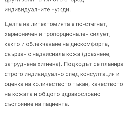
индивидуалните нужди.
Целта на липектомията е по-стегнат,
хармоничен и пропорционален силует,
както и облекчаване на дискомфорта,
свързан с надвиснала кожа (дразнене,
затруднена хигиена). Подходът се планира
строго индивидуално след консултация и
оценка на количеството тъкан, качеството
на кожата и общото здравословно
състояние на пациента.