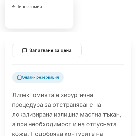
Липектомия
Запитване за цена
Онлайн резервация
Липектомията е хирургична
процедура за отстраняване на
локализирана излишна мастна тъкан,
а при необходимост и на отпусната
кожа. Подобрява контурите на