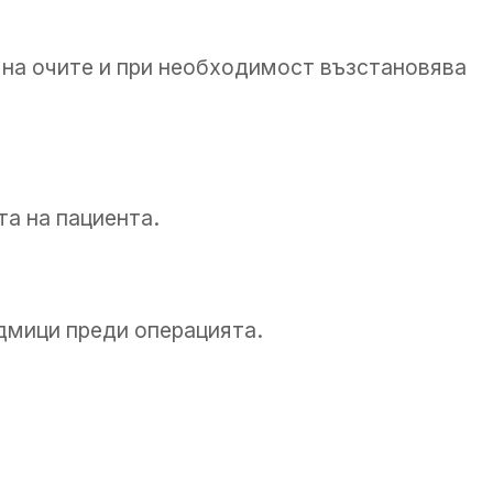
 на очите и при необходимост възстановява
та на пациента.
дмици преди операцията.