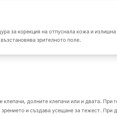
ура за корекция на отпуснала кожа и излишна 
 възстановява зрителното поле.
е клепачи, долните клепачи или и двата. При
 зрението и създава усещане за тежест. При