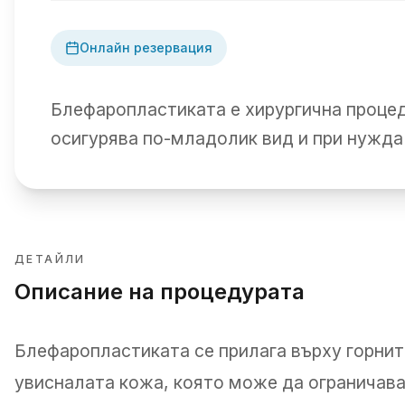
Онлайн резервация
Блефаропластиката е хирургична процед
осигурява по-младолик вид и при нужда
ДЕТАЙЛИ
Описание на процедурата
Блефаропластиката се прилага върху горнит
увисналата кожа, която може да ограничава