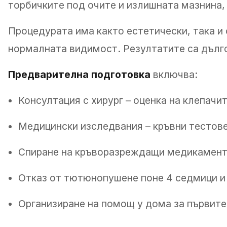
торбичките под очите и излишната мазнина,
Процедурата има както естетически, така и
нормалната видимост. Резултатите са дълго
Предварителна подготовка
включва:
Консултация с хирург – оценка на клепачи
Медицински изследвания – кръвни тестове
Спиране на кръворазреждащи медикаменти 
Отказ от тютюнопушене поне 4 седмици и 
Организиране на помощ у дома за първите 